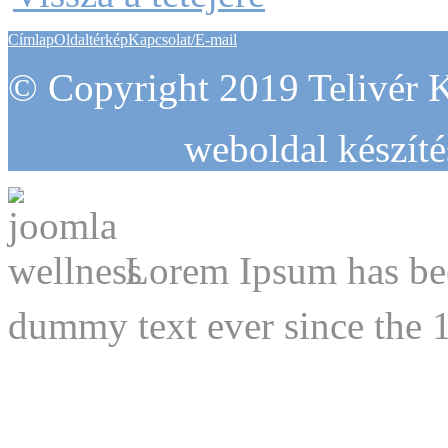
Címlap
Oldaltérkép
Kapcsolat/E-mail
© Copyright 2019 Telivér K
weboldal készít
Lorem Ipsum has bee
dummy text ever since the 1