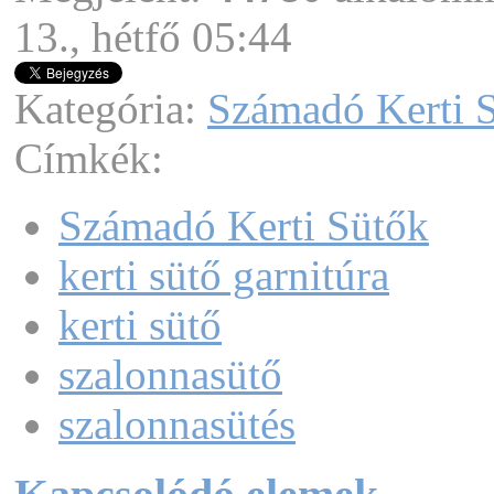
13., hétfő 05:44
Kategória:
Számadó Kerti 
Címkék:
Számadó Kerti Sütők
kerti sütő garnitúra
kerti sütő
szalonnasütő
szalonnasütés