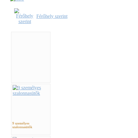
Férőhely szerint
9 személyes
szalonnasütők