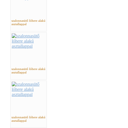
szalonnasütő lóhere alakú
asztallappal
szalonnasütő lóhere alakú
asztallappal
szalonnasütő lóhere alakú
asztallappal