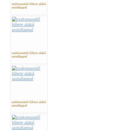
szalonnasütő lóhere alakú
asztallappal
szalonnasütő lóhere alakú
asztallappal
szalonnasütő lóhere alakú
asztallappal