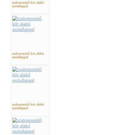
szalonnasütő kör alakú
asztallappal
szalonnasütő kör alakú
asztallappal
szalonnasütő kör alakú
asztallappal