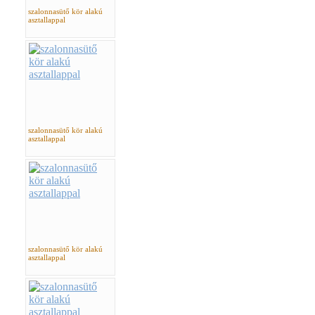
szalonnasütő kör alakú
asztallappal
szalonnasütő kör alakú
asztallappal
szalonnasütő kör alakú
asztallappal