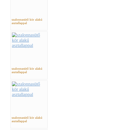
szalonnasütő kör alakú
asztallappal
szalonnasütő kör alakú
asztallappal
szalonnasütő kör alakú
asztallappal