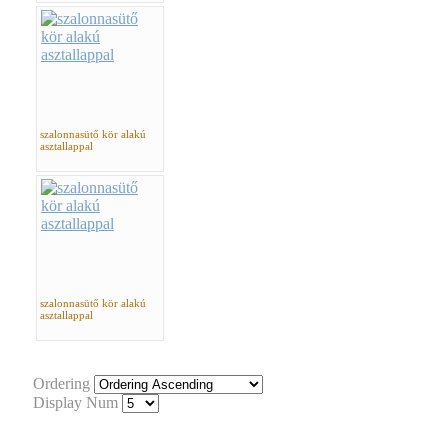
szalonnasütő kör alakú
asztallappal
szalonnasütő kör alakú
asztallappal
Ordering
Display Num