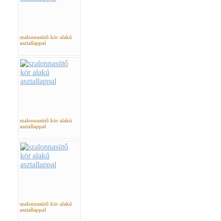
szalonnasütő kör alakú
asztallappal
szalonnasütő kör alakú
asztallappal
szalonnasütő kör alakú
asztallappal